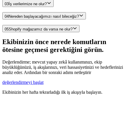
03
İş verilerimize ne olur?
04
Nereden başlayacağımızı nasıl bileceğiz?
05
Shopify mağazamız da varsa ne olur?
Ekibinizin önce nerede komutların
ötesine geçmesi gerektiğini görün.
Değerlendirme; mevcut yapay zekâ kullanımınızı, ekip
büyüklüğünüzü, iş akışlarınızı, veri hassasiyetinizi ve hedeflerinizi
analiz eder. Ardından bir sonraki adımı netleştirir
değerlendirmeyi başlat
Ekibinizin her hafta tekrarladığı ilk iş akışıyla başlayın.