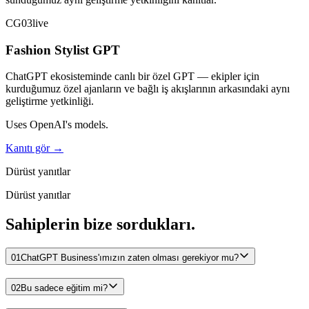
CG03
live
Fashion Stylist GPT
ChatGPT ekosisteminde canlı bir özel GPT — ekipler için
kurduğumuz özel ajanların ve bağlı iş akışlarının arkasındaki aynı
geliştirme yetkinliği.
Uses OpenAI's models.
Kanıtı gör →
Dürüst yanıtlar
Dürüst yanıtlar
Sahiplerin bize sordukları.
01
ChatGPT Business'ımızın zaten olması gerekiyor mu?
02
Bu sadece eğitim mi?