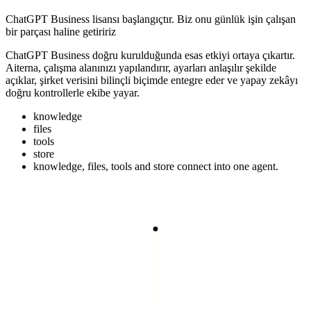
ChatGPT Business lisansı başlangıçtır. Biz onu günlük işin çalışan
bir parçası haline getiririz
ChatGPT Business doğru kurulduğunda esas etkiyi ortaya çıkartır.
Aiterna, çalışma alanınızı yapılandırır, ayarları anlaşılır şekilde
açıklar, şirket verisini bilinçli biçimde entegre eder ve yapay zekâyı
doğru kontrollerle ekibe yayar.
knowledge
files
tools
store
knowledge, files, tools and store connect into one agent.