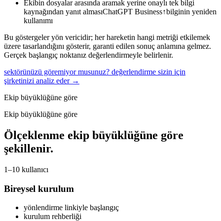
Ekibin dosyalar arasında aramak yerine onaylı tek bilgi
kaynağından yanıt alması
ChatGPT Business
↑
bilginin yeniden
kullanımı
Bu göstergeler yön vericidir; her hareketin hangi metriği etkilemek
üzere tasarlandığını gösterir, garanti edilen sonuç anlamına gelmez.
Gerçek başlangıç noktanız değerlendirmeyle belirlenir.
sektörünüzü göremiyor musunuz? değerlendirme sizin için
şirketinizi analiz eder →
Ekip büyüklüğüne göre
Ekip büyüklüğüne göre
Ölçeklenme ekip büyüklüğüne göre
şekillenir.
1–10 kullanıcı
Bireysel kurulum
yönlendirme linkiyle başlangıç
kurulum rehberliği