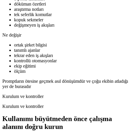
döküman özetleri
araştırma notları
tek seferlik komutlar
kopuk sekmeler
değişmeyen iş akışları
Ne değişir
ortak şirket bilgisi
tanımlı ajanlar
tekrar eden iş akışları
kontrollü otomasyonlar
ekip eğitimi
ölçüm
Promptların ötesine geçmek asıl dönüşümdür ve çoğu ekibin atladığı
yer de burasıdır
Kurulum ve kontroller
Kurulum ve kontroller
Kullanımı büyütmeden önce çalışma
alanını doğru kurun