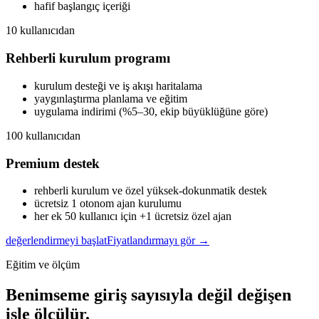
hafif başlangıç içeriği
10 kullanıcıdan
Rehberli kurulum programı
kurulum desteği ve iş akışı haritalama
yaygınlaştırma planlama ve eğitim
uygulama indirimi (%5–30, ekip büyüklüğüne göre)
100 kullanıcıdan
Premium destek
rehberli kurulum ve özel yüksek-dokunmatik destek
ücretsiz 1 otonom ajan kurulumu
her ek 50 kullanıcı için +1 ücretsiz özel ajan
değerlendirmeyi başlat
Fiyatlandırmayı gör →
Eğitim ve ölçüm
Benimseme giriş sayısıyla değil değişen
işle ölçülür.