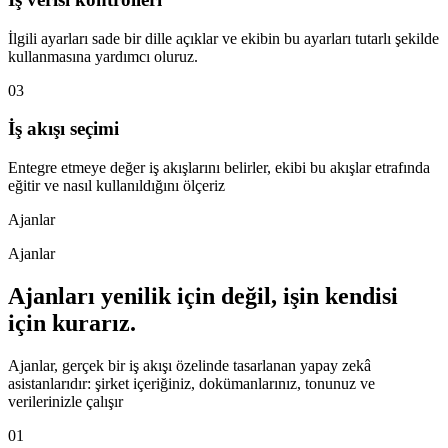
İlgili ayarları sade bir dille açıklar ve ekibin bu ayarları tutarlı şekilde
kullanmasına yardımcı oluruz.
03
İş akışı seçimi
Entegre etmeye değer iş akışlarını belirler, ekibi bu akışlar etrafında
eğitir ve nasıl kullanıldığını ölçeriz
Ajanlar
Ajanlar
Ajanları yenilik için değil, işin kendisi
için kurarız.
Ajanlar, gerçek bir iş akışı özelinde tasarlanan yapay zekâ
asistanlarıdır: şirket içeriğiniz, dokümanlarınız, tonunuz ve
verilerinizle çalışır
01