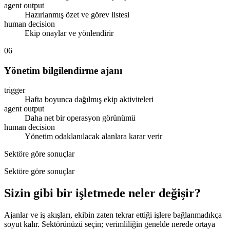
agent output
Hazırlanmış özet ve görev listesi
human decision
Ekip onaylar ve yönlendirir
06
Yönetim bilgilendirme ajanı
trigger
Hafta boyunca dağılmış ekip aktiviteleri
agent output
Daha net bir operasyon görünümü
human decision
Yönetim odaklanılacak alanlara karar verir
Sektöre göre sonuçlar
Sektöre göre sonuçlar
Sizin gibi bir işletmede neler değişir?
Ajanlar ve iş akışları, ekibin zaten tekrar ettiği işlere bağlanmadıkça
soyut kalır. Sektörünüzü seçin; verimliliğin genelde nerede ortaya