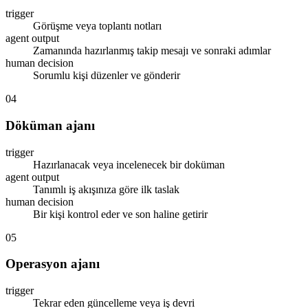
trigger
Görüşme veya toplantı notları
agent output
Zamanında hazırlanmış takip mesajı ve sonraki adımlar
human decision
Sorumlu kişi düzenler ve gönderir
04
Döküman ajanı
trigger
Hazırlanacak veya incelenecek bir doküman
agent output
Tanımlı iş akışınıza göre ilk taslak
human decision
Bir kişi kontrol eder ve son haline getirir
05
Operasyon ajanı
trigger
Tekrar eden güncelleme veya iş devri