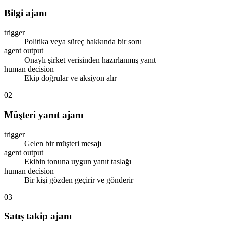
Bilgi ajanı
trigger
Politika veya süreç hakkında bir soru
agent output
Onaylı şirket verisinden hazırlanmış yanıt
human decision
Ekip doğrular ve aksiyon alır
02
Müşteri yanıt ajanı
trigger
Gelen bir müşteri mesajı
agent output
Ekibin tonuna uygun yanıt taslağı
human decision
Bir kişi gözden geçirir ve gönderir
03
Satış takip ajanı