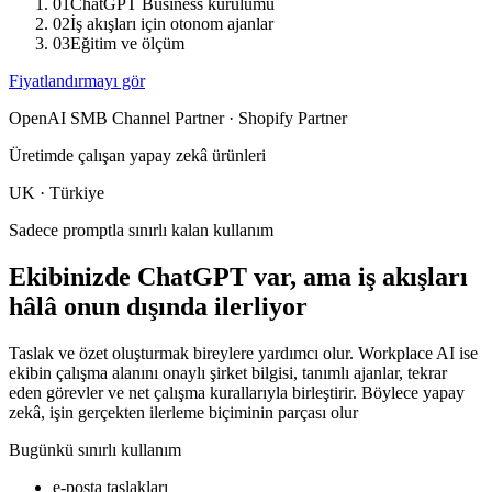
01
ChatGPT Business kurulumu
02
İş akışları için otonom ajanlar
03
Eğitim ve ölçüm
Fiyatlandırmayı gör
OpenAI SMB Channel Partner · Shopify Partner
Üretimde çalışan yapay zekâ ürünleri
UK · Türkiye
Sadece promptla sınırlı kalan kullanım
Ekibinizde ChatGPT var, ama iş akışları
hâlâ onun dışında ilerliyor
Taslak ve özet oluşturmak bireylere yardımcı olur. Workplace AI ise
ekibin çalışma alanını onaylı şirket bilgisi, tanımlı ajanlar, tekrar
eden görevler ve net çalışma kurallarıyla birleştirir. Böylece yapay
zekâ, işin gerçekten ilerleme biçiminin parçası olur
Bugünkü sınırlı kullanım
e-posta taslakları