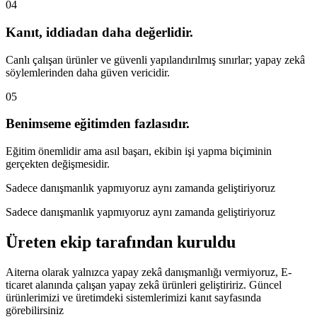
04
Kanıt, iddiadan daha değerlidir.
Canlı çalışan ürünler ve güvenli yapılandırılmış sınırlar; yapay zekâ
söylemlerinden daha güven vericidir.
05
Benimseme eğitimden fazlasıdır.
Eğitim önemlidir ama asıl başarı, ekibin işi yapma biçiminin
gerçekten değişmesidir.
Sadece danışmanlık yapmıyoruz aynı zamanda geliştiriyoruz
Sadece danışmanlık yapmıyoruz aynı zamanda geliştiriyoruz
Üreten ekip tarafından kuruldu
Aiterna olarak yalnızca yapay zekâ danışmanlığı vermiyoruz, E-
ticaret alanında çalışan yapay zekâ ürünleri geliştiririz. Güncel
ürünlerimizi ve üretimdeki sistemlerimizi kanıt sayfasında
görebilirsiniz