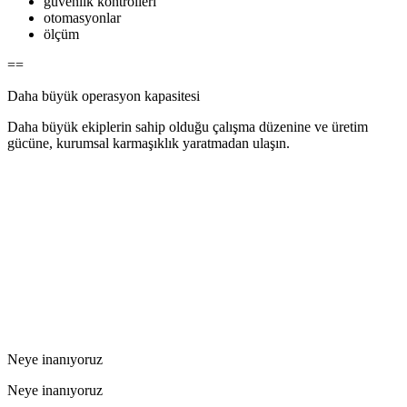
güvenlik kontrolleri
otomasyonlar
ölçüm
=
=
Daha büyük operasyon kapasitesi
Daha büyük ekiplerin sahip olduğu çalışma düzenine ve üretim
gücüne, kurumsal karmaşıklık yaratmadan ulaşın.
Neye inanıyoruz
Neye inanıyoruz