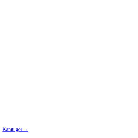
Kanıtı gör →