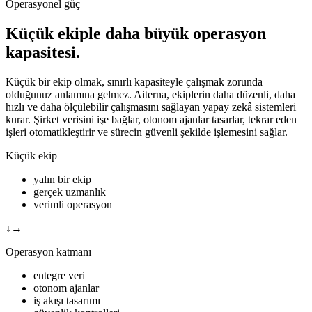
Operasyonel güç
Küçük ekiple daha büyük operasyon
kapasitesi.
Küçük bir ekip olmak, sınırlı kapasiteyle çalışmak zorunda
olduğunuz anlamına gelmez. Aiterna, ekiplerin daha düzenli, daha
hızlı ve daha ölçülebilir çalışmasını sağlayan yapay zekâ sistemleri
kurar. Şirket verisini işe bağlar, otonom ajanlar tasarlar, tekrar eden
işleri otomatikleştirir ve sürecin güvenli şekilde işlemesini sağlar.
Küçük ekip
yalın bir ekip
gerçek uzmanlık
verimli operasyon
↓
→
Operasyon katmanı
entegre veri
otonom ajanlar
iş akışı tasarımı