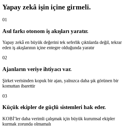
Yapay zekâ işin içine girmeli.
01
Asıl farkı otonom iş akışları yaratır.
Yapay zekâ en büyük değerini tek seferlik çıktılarda değil, tekrar
eden iş akışlarının içine entegre olduğunda yaratır
02
Ajanların veriye ihtiyacı var.
Şirket verisinden kopuk bir ajan, yalnızca daha şık görünen bir
komuttan ibarettir
03
Küçük ekipler de güçlü sistemleri hak eder.
KOBİ’ler daha verimli çalışmak için büyük kurumsal ekipler
kurmak zorunda olmamalı