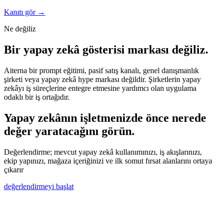
Kanıtı gör →
Ne değiliz
Bir yapay zekâ gösterisi markası değiliz.
Aiterna bir prompt eğitimi, pasif satış kanalı, genel danışmanlık
şirketi veya yapay zekâ hype markası değildir. Şirketlerin yapay
zekâyı iş süreçlerine entegre etmesine yardımcı olan uygulama
odaklı bir iş ortağıdır.
Yapay zekânın işletmenizde önce nerede
değer yaratacağını görün.
Değerlendirme; mevcut yapay zekâ kullanımınızı, iş akışlarınızı,
ekip yapınızı, mağaza içeriğinizi ve ilk somut fırsat alanlarını ortaya
çıkarır
değerlendirmeyi başlat